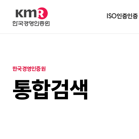
ISO인증
인증
한국경영인증원
통합검색