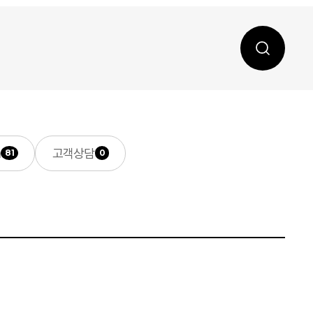
a
고객상담
81
0