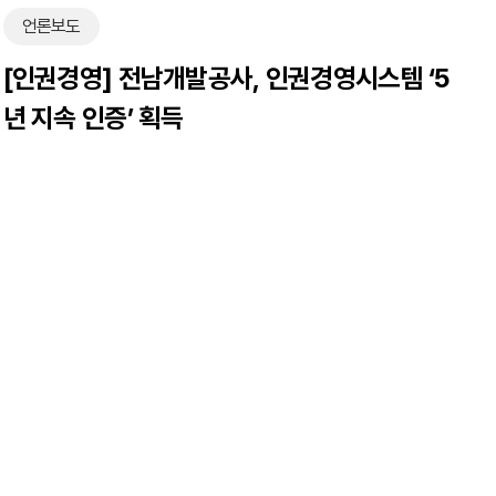
언론보도
[인권경영] 전남개발공사, 인권경영시스템 ‘5
년 지속 인증’ 획득