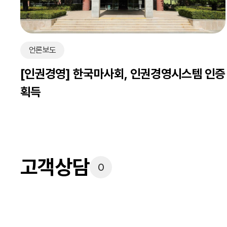
언론보도
[인권경영] 한국마사회, 인권경영시스템 인증
획득
고객상담
0