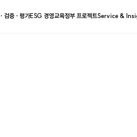
ㆍ검증ㆍ평가
ESG 경영
교육
정부 프로젝트
Service & Ins