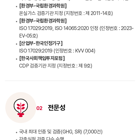
[환경부-국립환경과학원]
온실가스 검증기관 지정 (지정번호 : 제 2011-14호)
[환경부-국립환경과학원]
ISO 17029:2019, ISO 14065:2020 인정 (인정번호 : 2023-
EV-05호)
[산업부-한국인정기구]
ISO 17029:2019 (인정번호 : KVV 004)
[한국사회책임투자포럼]
CDP 검증기관 지정 (지정번호 : 제 9호)
전문성
02
국내 최대 인증 및 검증(GHG, SR) (7,000건)
감축실적 검증 다수 수행