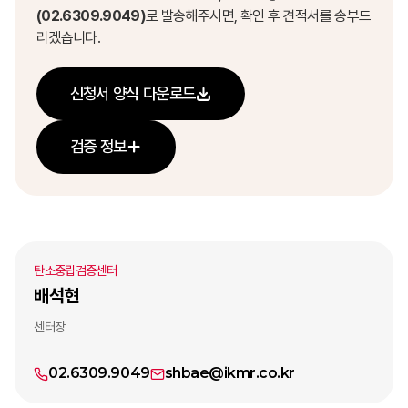
(02.6309.9049)
로 발송해주시면, 확인 후 견적서를 송부드
리겠습니다.
신청서 양식 다운로드
검증 정보
탄소중립검증센터
배석현
센터장
02.6309.9049
shbae@ikmr.co.kr