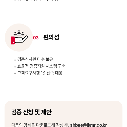
편의성
03
검증심사원 다수 보유
효율적 검증지원 시스템 구축
고객요구사항 1:1 신속 대응
검증 신청 및 제안
다음의 양식을 다운로드해 작성 후,
shbae@ikmr.co.kr