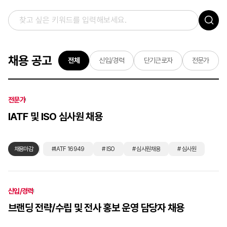
채용 공고
전체
신입/경력
단기근로자
전문가
전문가
IATF 및 ISO 심사원 채용
채용마감
#IATF 16949
# ISO
# 심사원채용
# 심사원
신입/경력
브랜딩 전략/수립 및 전사 홍보 운영 담당자 채용