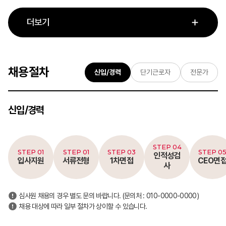
더보기
채용절차
신입/경력
단기근로자
전문가
신입/경력
STEP 04
STEP 01
STEP 01
STEP 03
STEP 0
인적성검
입사지원
서류전형
1차면접
CEO면
사
심사원 채용의 경우 별도 문의 바랍니다. (문의처 : 010-0000-0000)
채용 대상에 따라 일부 절차가 상이할 수 있습니다.