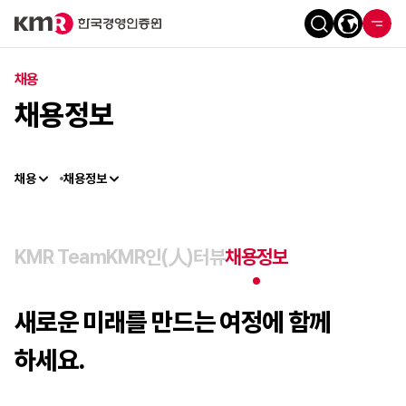
채용
채용정보
채용
채용정보
KMR Team
KMR인(人)터뷰
채용정보
새로운 미래를 만드는 여정에
함께
하세요.