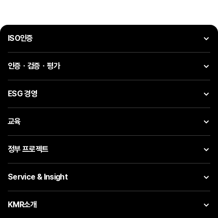
ISO인증
인증ㆍ검증ㆍ평가
ESG 경영
교육
정부 프로젝트
Service & Insight
KMR소개