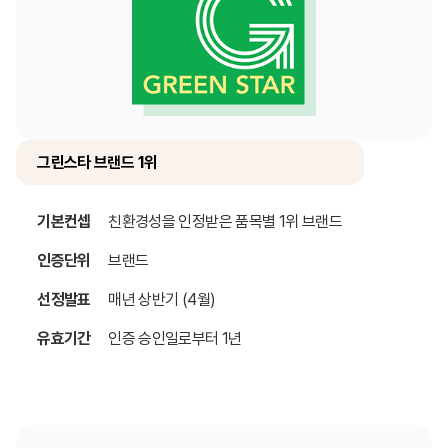
그린스타 브랜드 1위
기본컨셉
친환경성을 인정받은 품목별 1위 브랜드
인증단위
브랜드
선정발표
매년 상반기 (4월)
유효기간
인증 승인일로부터 1년