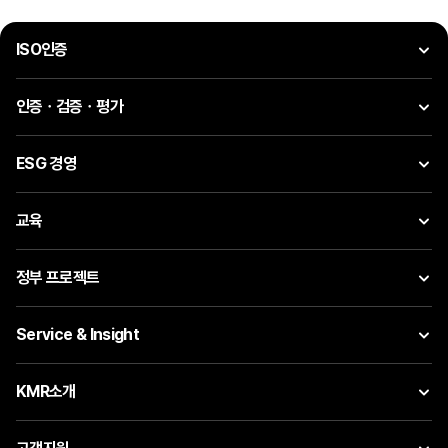
ISO인증
인증ㆍ검증ㆍ평가
ESG 경영
교육
정부 프로젝트
Service & Insight
KMR소개