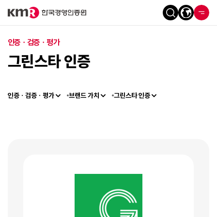
인증ㆍ검증ㆍ평가
그린스타 인증
인증ㆍ검증ㆍ평가
브랜드 가치
그린스타 인증