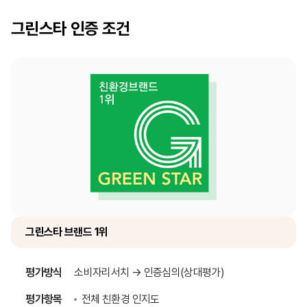
그린스타
인증 조건
그린스타 브랜드 1위
평가방식
소비자리서치 → 인증심의(상대평가)
평가항목
전체 친환경 인지도