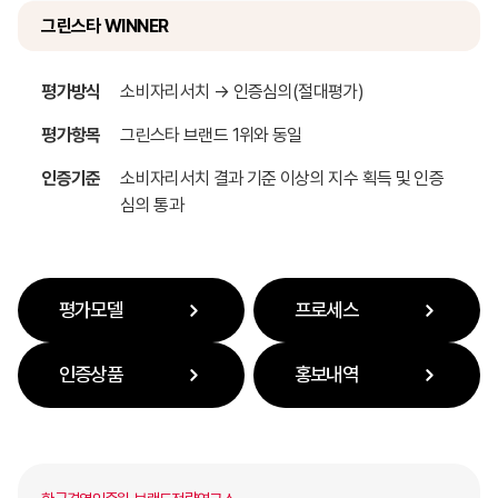
그린스타 WINNER
평가방식
소비자리서치 → 인증심의(절대평가)
평가항목
그린스타 브랜드 1위와 동일
인증기준
소비자리서치 결과 기준 이상의 지수 획득 및 인증
심의 통과
평가모델
프로세스
인증상품
홍보내역