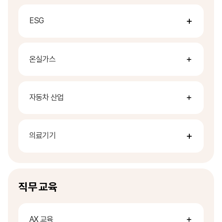
ESG
온실가스
자동차 산업
의료기기
직무 교육
AX 교육