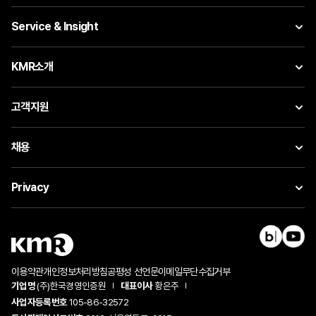
Service & Insight
KMR소개
고객지원
채용
Privacy
이용약관
개인정보처리방침
공평성 선언문
이메일무단수집거부
기업명
(주)한국경영인증원
대표이사
황은주
사업자등록번호
105-86-32572