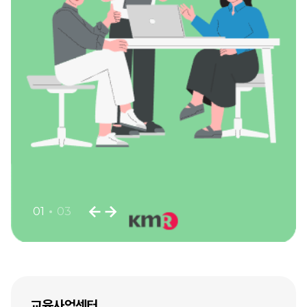
01
03
교육사업센터