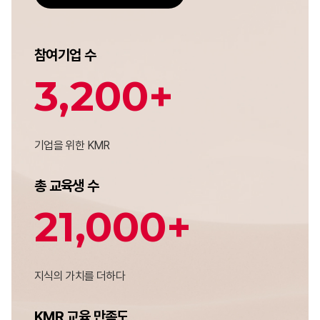
참여기업 수
3,200
+
기업을 위한 KMR
총 교육생 수
21,000
+
지식의 가치를 더하다
KMR 교육 만족도