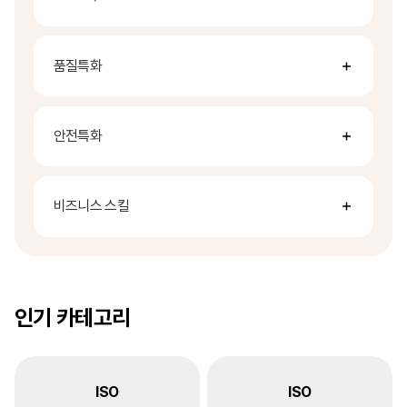
품질특화
안전특화
비즈니스 스킬
인기 카테고리
ISO
ISO