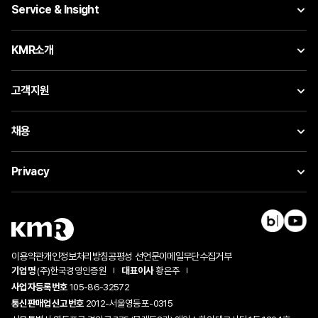
Service & Insight
KMR소개
고객지원
채용
Privacy
이용약관
개인정보처리방침
공평성 선언문
이메일무단수집거부
기업명
(주)한국경영인증원
대표이사
황은주
사업자등록번호
105-86-32572
통신판매업신고번호
2012-서울영등포-0315