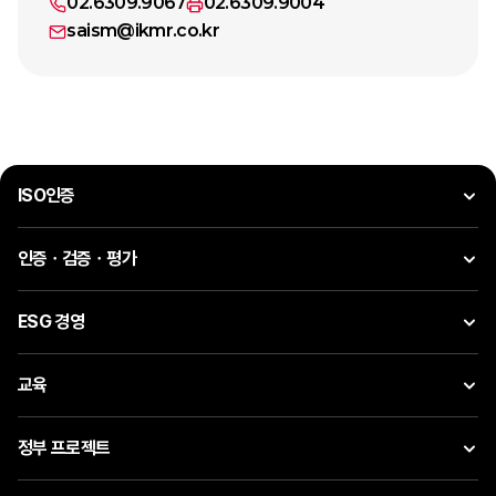
02.6309.9067
02.6309.9004
saism@ikmr.co.kr
ISO인증
인증ㆍ검증ㆍ평가
ESG 경영
교육
정부 프로젝트