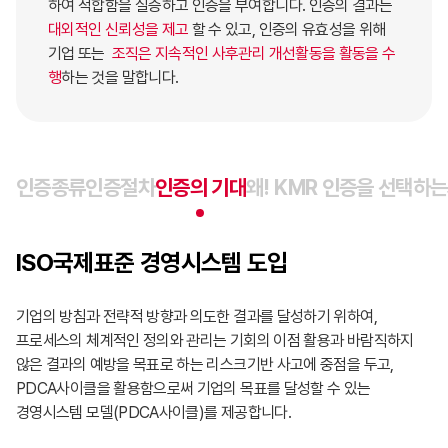
하여 적합함을 실증하고 인증을 부여합니다. 인증의 결과는
대외적인 신뢰성을 제고
할 수 있고, 인증의 유효성을 위해
기업 또는
조직은 지속적인 사후관리 개선활동을 활동을 수
행
하는 것을 말합니다.
인증종류
인증절차
인증의 기대
왜! KMR 인증을 선택하
ISO국제표준 경영시스템 도입
기업의 방침과 전략적 방향과 의도한 결과를 달성하기 위하여,
프로세스의 체계적인 정의와 관리는 기회의 이점 활용과 바람직하지
않은 결과의 예방을 목표로 하는 리스크기반 사고에 중점을 두고,
PDCA사이클을 활용함으로써 기업의 목표를 달성할 수 있는
경영시스템 모델(PDCA사이클)를 제공합니다.