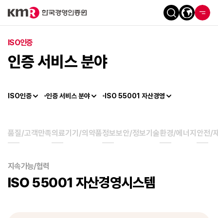
ISO인증
인증 서비스 분야
ISO인증
인증 서비스 분야
ISO 55001 자산경영
품질/고객만족
의료기기/의약품
정보보안/정보기술
환경/에너지
안전/
지속가능/협력
ISO 55001 자산경영시스템