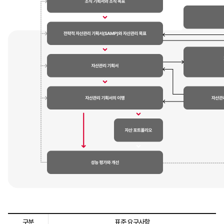
구분
표준 요구사항