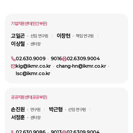
기업지원센터(민간부문)
고일곤
이창현
선임 연구원
책임 연구원
이상철
센터장
02.630.9009
9016
02.6309.9004
kig@ikmr.co.kr
chang-hn@ikmr.co.kr
lsc@ikmr.co.kr
공공지원센터(공공부문)
손진원
박근형
연구원
선임 연구원
서정훈
센터장
02.630.9086
9013
02.6309.9004