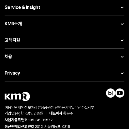
Service & Insight
KMR소개
고객지원
채용
Privacy
이용약관
개인정보처리방침
공평성 선언문
이메일무단수집거부
기업명
(주)한국경영인증원
대표이사
황은주
사업자등록번호
105-86-32572
통신판매업신고번호
2012-서울영등포-0315