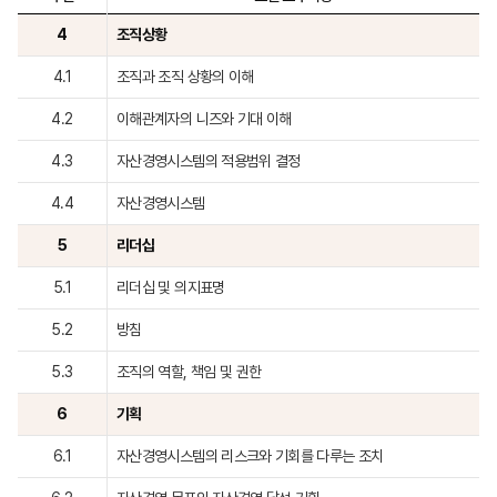
4
조직상황
4.1
조직과 조직 상황의 이해
4.2
이해관계자의 니즈와 기대 이해
4.3
자산경영시스템의 적용범위 결정
4.4
자산경영시스템
5
리더십
5.1
리더십 및 의지표명
5.2
방침
5.3
조직의 역할, 책임 및 권한
6
기획
6.1
자산경영시스템의 리스크와 기회를 다루는 조치