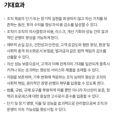
기대효과
조직 목표의 단기 또는 장기적 실현을 희생하지 않고 자산 가치를 보
존하는 동안, 투자 수익율 향상과 비용 감소를 달성할 수 있다.
조직이 조직의 의사결정과 비용, 리스크, 개선 기회와 성능 간의 효과
적인 균형의 향상을 가능하게 한다.
재무적 손실 감소, 건전성과 안전성, 고객 호감도와 평판 향상, 환경 및
사회적 충격 최소화로서 보험료, 벌과금과 같은 법적 책임의 감소를
산출할 수 있다.
자산 성능 보증으로서, 고객과 이해 관계자의 기대를 일관되게 충족시
키거나 또는 초과하는 향상된 서비스와 제품을 초래할 수 있다.
자원을 보존하며, 기후 변화에 적응하는 조직 능력의 향상은 조직의
사회적 책임, 윤리적인 경영 관행과 책무를 입증할 수 있도록 한다.
법률, 규범, 규제 요구를 투명하게 따를 뿐만 아니라 자산관리 표준, 정
책과 프로세스에 대한 충실한 고수로서 준수를 입증할 수 있다.
단기 및 장기 영향, 지출 및 성능을 효과적으로 관리함으로써 조직과
운영의 지속 가능성을 향상시킬 수 있다.