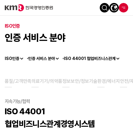
ISO인증
인증 서비스 분야
ISO인증
인증 서비스 분야
ISO 44001 협업비즈니스관계
품질/고객만족
의료기기/의약품
정보보안/정보기술
환경/에너지
안전/
지속가능/협력
ISO 44001
협업비즈니스관계경영시스템