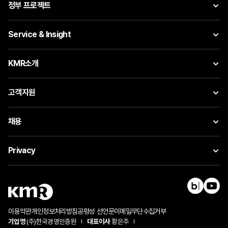
정부 프로젝트
Service & Insight
KMR소개
고객지원
채용
Privacy
이용약관
개인정보처리방침
공평성 선언문
이메일무단수집거부
기업명
(주)한국경영인증원
대표이사
황은주