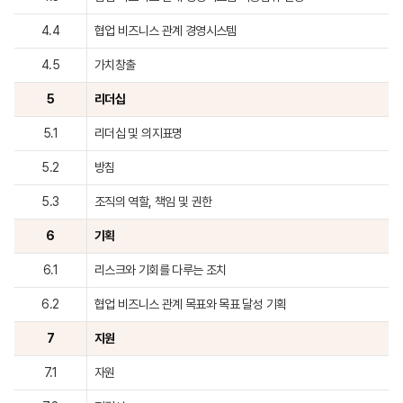
4.4
협업 비즈니스 관계 경영시스템
4.5
가치창출
5
리더십
5.1
리더십 및 의지표명
5.2
방침
5.3
조직의 역할, 책임 및 권한
6
기획
6.1
리스크와 기회를 다루는 조치
6.2
협업 비즈니스 관계 목표와 목표 달성 기획
7
지원
7.1
자원