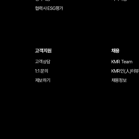
협력사 ESG평가
고객지원
채용
고객상담
KMR Team
1:1 문의
KMR인(人)터뷰
제보하기
채용정보