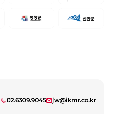
02.6309.9045
jw@ikmr.co.kr