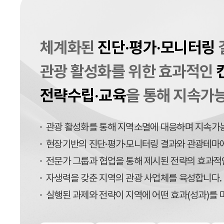
체계화된
진단·평가·모니터링
관광 활성화를 위한 효과적인
전략수립·교육
을 통해 지속가능
관광 활성화를 통해 지역소멸에 대응하며 지속가능
현장기반의 진단·평가·모니터링 결과와 관광테마에
전문가 그룹과 협업을 통해 제시된 전략의 효과적
자생력을 갖춘 지역의 관광 사업체를 육성합니다.
실행된 과제와 전략이 지역에 어떤 효과(성과)를