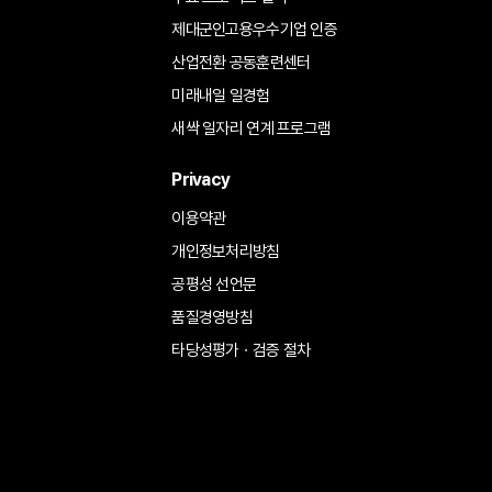
제대군인고용우수기업 인증
산업전환 공동훈련센터
미래내일 일경험
새싹 일자리 연계 프로그램
Privacy
이용약관
개인정보처리방침
공평성 선언문
품질경영방침
타당성평가ㆍ검증 절차