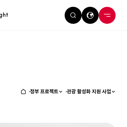
ight
정부 프로젝트
관광 활성화 지원 사업