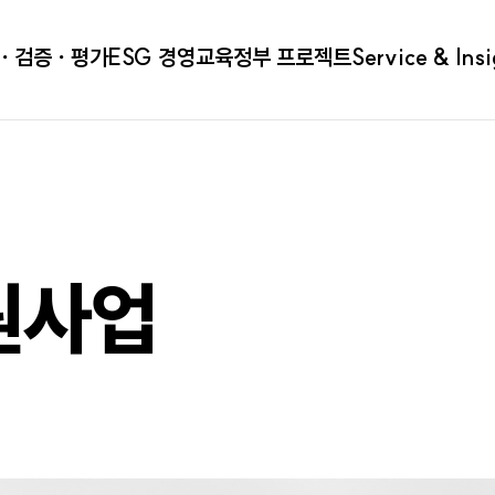
ㆍ검증ㆍ평가
ESG 경영
교육
정부 프로젝트
Service & Ins
원사업