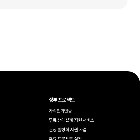
정부 프로젝트
가족친화인증
무료 생애설계 지원 서비스
관광 활성화 지원 사업
주요 프로젝트 실적