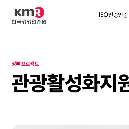
ISO인증
인증
정부 프로젝트
관광활성화지