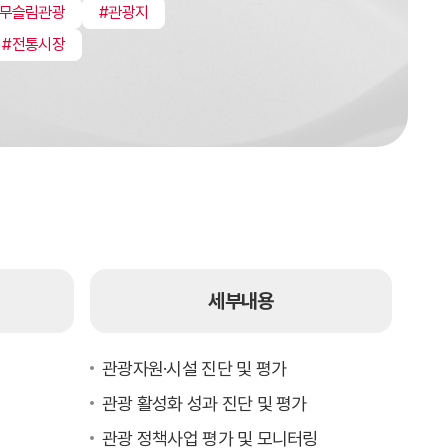
#무슬림관광
#관광지
#전통시장
세부내용
관광자원·시설 진단 및 평가
관광 활성화 성과 진단 및 평가
관광 정책사업 평가 및 모니터링