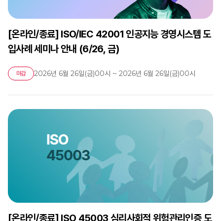
[온라인/종료] ISO/IEC 42001 인공지능 경영시스템 도
입사례 세미나 안내 (6/26, 금)
2026년 6월 26일(금)00시 ~ 2026년 6월 26일(금)00시
마감
[온라인/종료] ISO 45003 심리사회적 위험관리인증 도