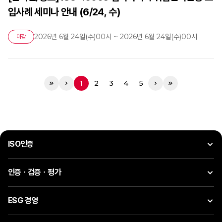
입사례 세미나 안내 (6/24, 수)
2026년 6월 24일(수)00시 ~ 2026년 6월 24일(수)00시
마감
1
2
3
4
5
ISO인증
인증ㆍ검증ㆍ평가
ESG 경영