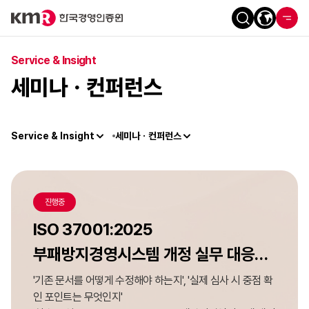
Service & Insight
세미나ㆍ컨퍼런스
Service & Insight
세미나ㆍ컨퍼런스
진행중
ISO 37001:2025
부패방지경영시스템 개정 실무 대응
세미나
'기존 문서를 어떻게 수정해야 하는지', '실제 심사 시 중점 확
인 포인트는 무엇인지'