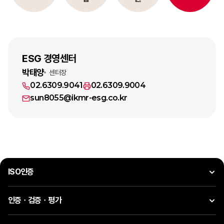
ESG 경영센터
박태양
센터장
02.6309.9041
02.6309.9004
sun8055@ikmr-esg.co.kr
ISO인증
인증ㆍ검증ㆍ평가