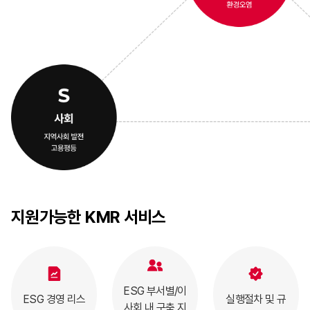
지원가능한
KMR 서비스
ESG 부서별/이
ESG 경영 리스
실행절차 및
규
사회 내
구축 지