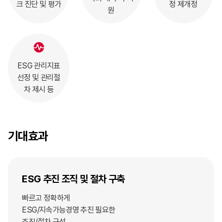
크 진단
및 평가
정 제개정
원
ESG 관리지표
선정 및
관리절
차 제시 등
기대효과
ESG 추진 조직 및
절차 구축
빠르고 정확하게
ESG/지속가능경영 추진 필요한
조직/절차 구성