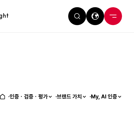
ight
인증ㆍ검증ㆍ평가
브랜드 가치
My, AI 인증