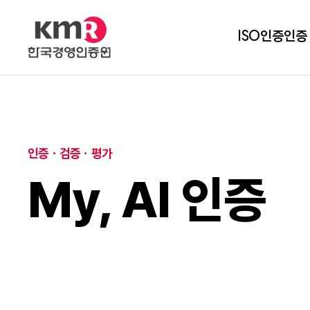
ISO인증
인증
인증ㆍ검증ㆍ평가
My, AI 인증