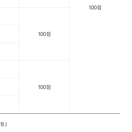
100점
100점
100점
함.)