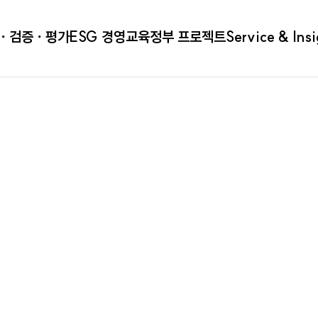
ㆍ검증ㆍ평가
ESG 경영
교육
정부 프로젝트
Service & Ins