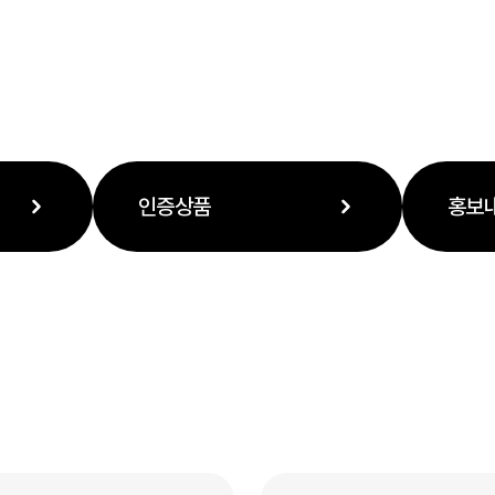
인증상품
홍보