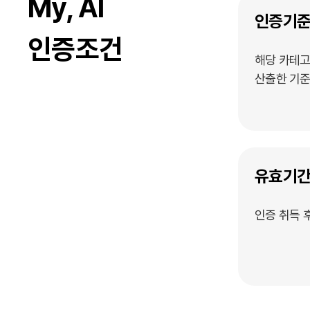
My, AI
인증기
인증조건
해당 카테고
산출한 기준
유효기
인증 취득 후