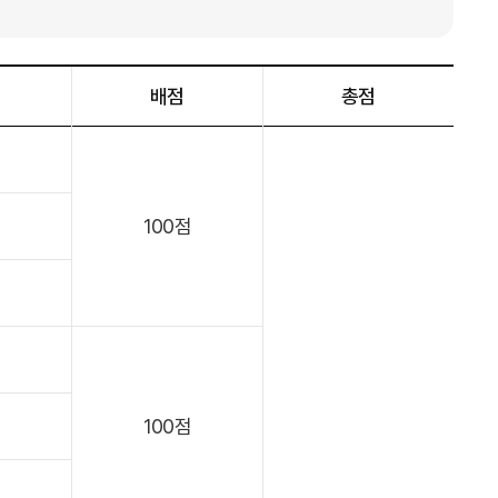
배점
총점
100점
100점