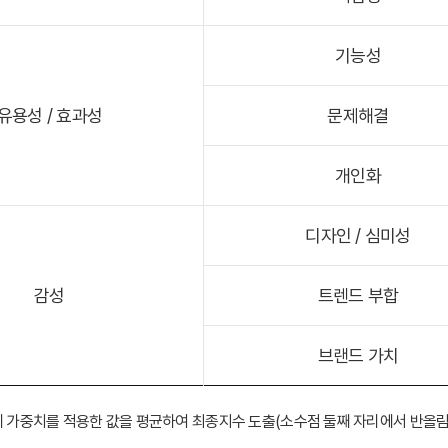
기능성
유용성 / 효과성
문제해결
개인화
디자인 / 심미성
감성
트렌드 부합
브랜드 가치
 가중치를 적용한 값을 평균하여 최종지수 도출(소수점 둘째 자리에서 반올림