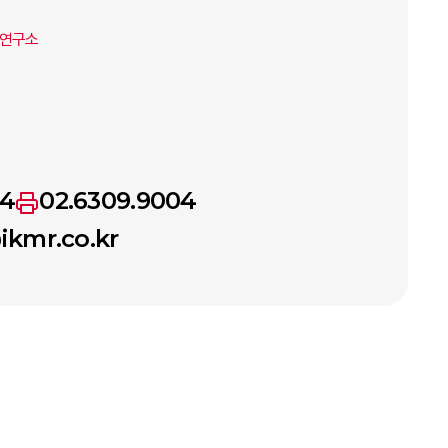
략연구소
54
02.6309.9004
ikmr.co.kr