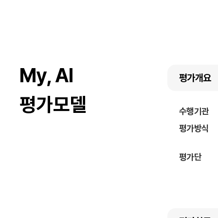
My, AI
평가개요
평가모델
수행기관
평가방식
평가단