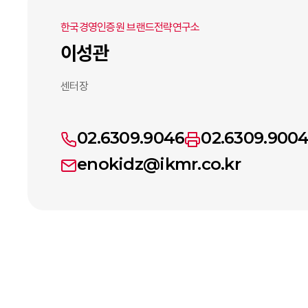
한국경영인증원 브랜드전략연구소
이성관
센터장
02.6309.9046
02.6309.900
enokidz@ikmr.co.kr