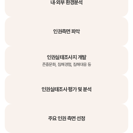
내·외부 환경분석
인권측면 파악
인권실태조사지 개발
존중문화, 침해경험, 침해대응 등
인권실태조사 평가 및 분석
주요 인권 측면 선정