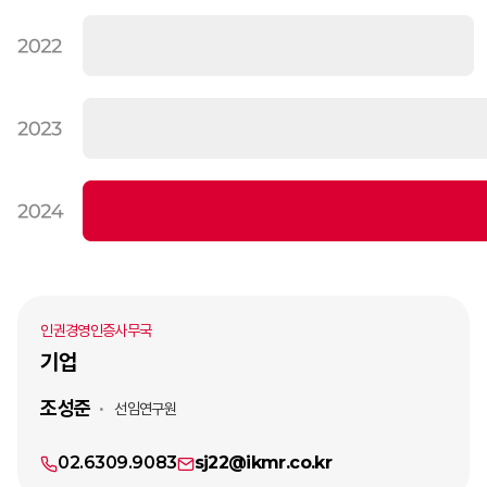
인권경영인증사무국
기업
조성준
선임연구원
02.6309.9083
sj22@ikmr.co.kr