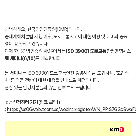
안녕하세요, 한국경영인증원(KMR)입니다.
중대재해처벌법 시행 이후, 도로교통사고에 대한 예방 및 대비의 중요
성이 강조되고 있습니다.
이에 한국경영인증원 KMR에서는
ISO 39001 도로교통안전경영시스
템 세미나(6/10)
를 개최합니다.
본 세미나는 ISO 39001 도로교통안전 경영시스템 '도입사례', '도입절
차' 등 인증 전반에 대한 내용을 안내드릴 예정입니다.
관심 있는 담당자분들의 많은 참여 부탁드립니다.
👉
신청하러 가기(링크 클릭!)
:
https://us06web.zoom.us/webinar/register/WN_PPiS7GScSwaFb