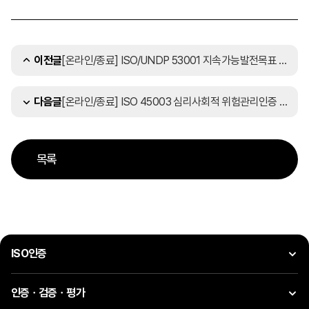
[온라인/종료] ISO/UNDP 53001 지속가능발전목표 경영시스템 세미나 안내 (5/19, 화)
이전글
[온라인/종료] ISO 45003 심리사회적 위험관리인증 도입사례 세미나 안내 (6/24, 수)
다음글
목록
ISO인증
인증ㆍ검증ㆍ평가