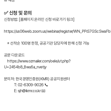
유 예정
✅ 신청 및 문의
신청방법: [홈페이지 온라인 신청 바로가기 링크]
https://us06web.zoom.us/webinar/register/WN_PPiS7GScSwaFbb
※ 선착순 100명 한정, 공공기관 담당자에 한해 신청 가능
공문 다운로드
https://www.ozmailer.com/oele/ut.php?
U=2454b8_8wu6a_nvetjy
문의처: 한국경영인증원(KMR) 공공지원센터
T: 02-6309-9026 📞
E: sjh@ikmr.co.kr 📧