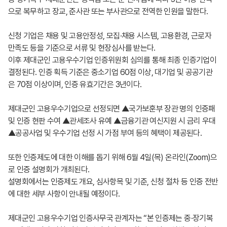
으로 복무하고 장교, 준사관 또는 부사관으로 전역한 인원을 말한다.
신청 기업은 채용 및 고용안정성, 모집·채용 시스템, 고용환경, 근로자
만족도 등을 기준으로 서류 및 현장심사를 받는다.
이후 제대군인 고용우수기업 인증위원회 심의를 통해 최종 인증기업이
결정된다. 인증 획득 기준은 중소기업 60점 이상, 대기업 및 공공기관
은 70점 이상이며, 인증 유효기간은 3년이다.
제대군인 고용우수기업으로 선정되면 ▲국가보훈부 장관 명의 인증패
및 인증 현판 수여 ▲관세조사 유예 ▲금융기관 여신지원 시 금리 우대
▲공공사업 및 우수기업 선정 시 가점 부여 등의 혜택이 제공된다.
또한 인증제도에 대한 이해를 돕기 위해 6월 4일(목) 온라인(Zoom)으
로 인증 설명회가 개최된다.
설명회에서는 인증제도 개요, 심사항목 및 기준, 신청 절차 등 인증 전반
에 대한 세부 사항이 안내될 예정이다.
제대군인 고용우수기업 인증사무국 관계자는 “본 인증제는 중·장기복