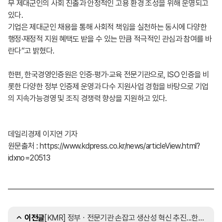
무 제대군인의 사회 진출과 안정적인 고용 환경 조성을 위해 운영되고
있다.
기업은 제대군인 채용을 통해 사회적 책임을 실천하는 동시에 다양한
행정·재정적 지원 혜택도 받을 수 있는 만큼 적극적인 관심과 참여를 바
란다”고 밝혔다.
한편, 한국경영인증원은 인증·평가·교육 전문기관으로, ISO 인증을 비
롯한 다양한 정부 인증제 운영과 다수 지원사업 경험을 바탕으로 기업
의 지속가능경영 및 조직 경쟁력 향상을 지원하고 있다.
데일리경제 이지연 기자
원문출처 : https://www.kdpress.co.kr/news/articleView.html?
idxno=20513
[KMR] 정부ㆍ전문기관 손잡고 생산성 혁신 추진...한국경영인증원 지원단 참여
이전글