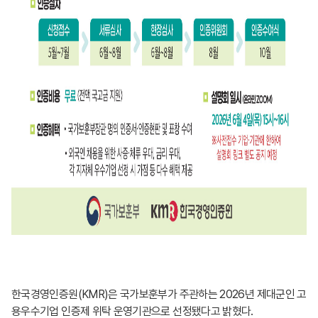
한국경영인증원(KMR)은 국가보훈부가 주관하는 2026년 제대군인 고
용우수기업 인증제 위탁 운영기관으로 선정됐다고 밝혔다.