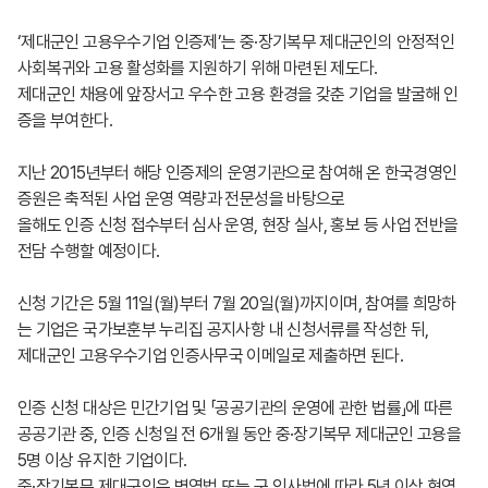
‘제대군인 고용우수기업 인증제’는 중·장기복무 제대군인의 안정적인
사회복귀와 고용 활성화를 지원하기 위해 마련된 제도다.
제대군인 채용에 앞장서고 우수한 고용 환경을 갖춘 기업을 발굴해 인
증을 부여한다.
지난 2015년부터 해당 인증제의 운영기관으로 참여해 온 한국경영인
증원은 축적된 사업 운영 역량과 전문성을 바탕으로
올해도 인증 신청 접수부터 심사 운영, 현장 실사, 홍보 등 사업 전반을
전담 수행할 예정이다.
신청 기간은 5월 11일(월)부터 7월 20일(월)까지이며, 참여를 희망하
는 기업은 국가보훈부 누리집 공지사항 내 신청서류를 작성한 뒤,
제대군인 고용우수기업 인증사무국 이메일로 제출하면 된다.
인증 신청 대상은 민간기업 및 「공공기관의 운영에 관한 법률」에 따른
공공기관 중, 인증 신청일 전 6개월 동안 중·장기복무 제대군인 고용을
5명 이상 유지한 기업이다.
중·장기복무 제대군인은 병역법 또는 군 인사법에 따라 5년 이상 현역