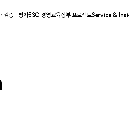
ㆍ검증ㆍ평가
ESG 경영
교육
정부 프로젝트
Service & Ins
a