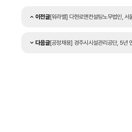
이전글
[워라밸] 다현로앤컨설팅노무법인, 서울
다음글
[공정채용] 경주시시설관리공단, 5년 