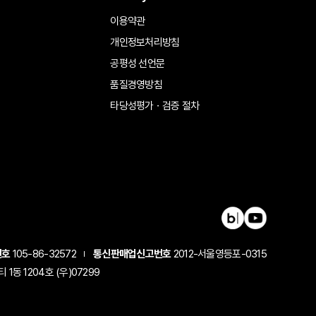
이용약관
개인정보처리방침
공평성 선언문
품질경영방침
타당성평가ㆍ검증 절차
번호
105-86-32572
통신판매업신고번호
2012-서울영등포-0315
동 1204호 (우)07299