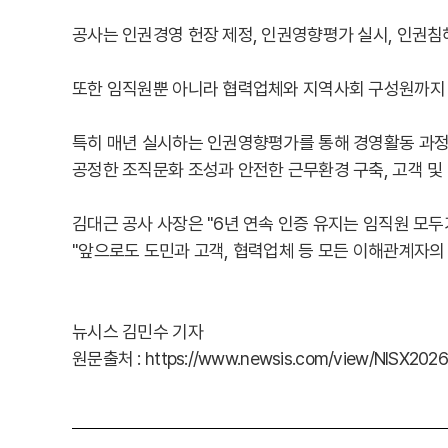
공사는 인권경영 헌장 제정, 인권영향평가 실시, 인권침
또한 임직원뿐 아니라 협력업체와 지역사회 구성원까지 
특히 매년 실시하는 인권영향평가를 통해 경영활동 과정
공정한 조직문화 조성과 안전한 근무환경 구축, 고객 및
김대근 공사 사장은 "6년 연속 인증 유지는 임직원 모
"앞으로도 도민과 고객, 협력업체 등 모든 이해관계자의
뉴시스 김민수 기자
원문출처 : https://www.newsis.com/view/NISX20