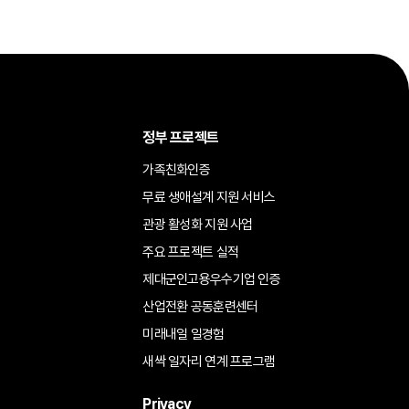
정부 프로젝트
가족친화인증
무료 생애설계 지원 서비스
관광 활성화 지원 사업
주요 프로젝트 실적
제대군인고용우수기업 인증
산업전환 공동훈련센터
미래내일 일경험
새싹 일자리 연계 프로그램
Privacy