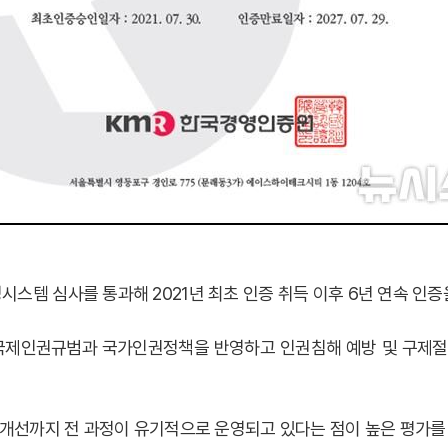
스템 심사를 통과해 2021년 최초 인증 취득 이후 6년 연속 인증
국제인권규범과 국가인권정책을 반영하고 인권침해 예방 및 구제
 개선까지 전 과정이 유기적으로 운영되고 있다는 점이 높은 평가를