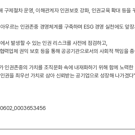
해 구제절차 운영, 이해관계자 인권보호 강화, 인권교육 확대 등을 
아우르는 인권존중 경영체계를 구축하며 ESG 경영 실천에도 앞장
에서 발생할 수 있는 인권 리스크를 사전에 점검하고,
 협력업체 권익 보호 등을 통해 공공기관으로서의 사회적 책임을 충
두가 인권존중의 가치를 조직문화 속에 내재화하기 위해 함께 노력한
 인권을 최우선 가치로 삼아 신뢰받는 공기업으로 성장해 나가겠다"
260602_0003653456