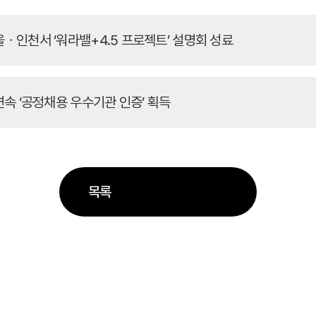
ㆍ인천서 ‘워라밸+4.5 프로젝트’ 설명회 성료
연속 ‘공정채용 우수기관 인증’ 획득
목록