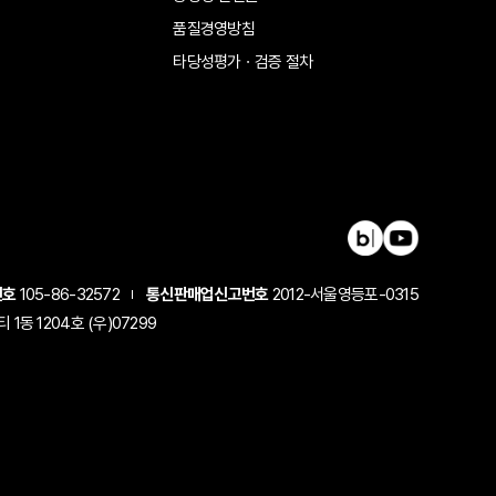
품질경영방침
타당성평가ㆍ검증 절차
번호
105-86-32572
통신판매업신고번호
2012-서울영등포-0315
동 1204호 (우)07299