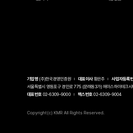
기업명
(주)한국경영인증원
대표이사
황은주
사업자등록
서울특별시 영등포구 경인로 775 (문래동3가) 에이스하이테크시티 1
대표번호
02-6309-9000
팩스번호
02-6309-9004
Copyright(c) KMR All Rights Reserved.