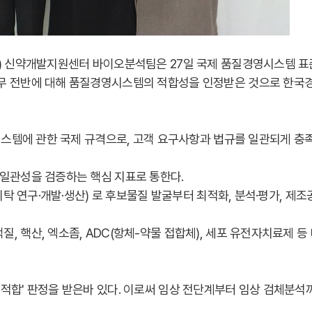
) 신약개발지원센터 바이오분석팀은 27일 국제 품질경영시스템 표준인
업무 전반에 대해 품질경영시스템의 적합성을 인정받은 것으로 한국경
영시스템에 관한 국제 규격으로, 고객 요구사항과 법규를 일관되게 충
 일관성을 검증하는 핵심 지표로 통한다.
(위탁 연구·개발·생산) 로 후보물질 발굴부터 최적화, 분석·평가, 제
, 핵산, 엑소좀, ADC(항체-약물 접합체), 세포 유전자치료제 
'적합' 판정을 받은바 있다. 이로써 임상 전단계부터 임상 검체분