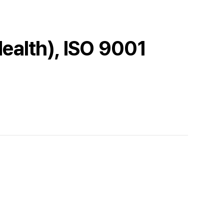
th), ISO 9001