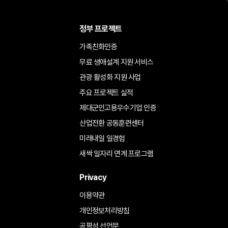
정부 프로젝트
가족친화인증
무료 생애설계 지원 서비스
관광 활성화 지원 사업
주요 프로젝트 실적
제대군인고용우수기업 인증
산업전환 공동훈련센터
미래내일 일경험
새싹 일자리 연계 프로그램
Privacy
이용약관
개인정보처리방침
공평성 선언문