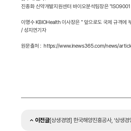
진종화 신약개발지원센터 바이오분석팀장은 "ISO9001
이명수 KBIOHealth 이사장은 " 앞으로도 국제 규
/ 성지연기자
원문출처 : https://www.inews365.com/news/artic
이전글
[상생경영] 한국해양진흥공사, ‘상생경영