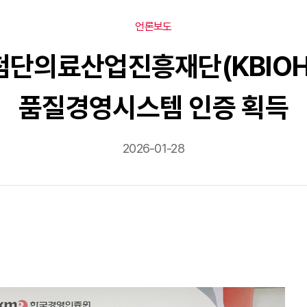
언론보도
송첨단의료산업진흥재단(KBIOHeal
품질경영시스템 인증 획득
2026-01-28