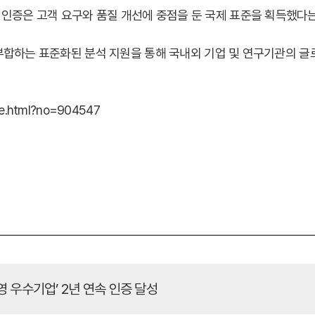
 인증은 고객 요구와 품질 개선에 중점을 둔 국제 표준을 획득했다는
격에 부합하는 표준화된 분석 지원을 통해 국내외 기업 및 연구기관의 
le.html?no=904547
 우수기업’ 2년 연속 인증 달성