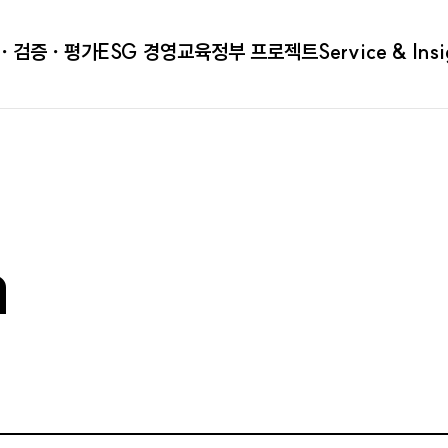
ㆍ검증ㆍ평가
ESG 경영
교육
정부 프로젝트
Service & Ins
a