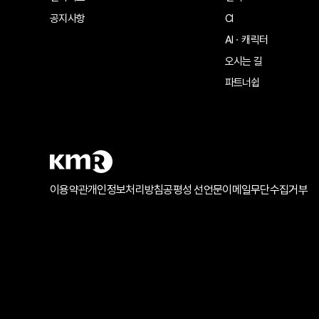
공지사항
CI
AIㆍ캐릭터
오시는 길
파트너쉽
이용약관
개인정보처리방침
공평성 선언문
이메일무단수집거부