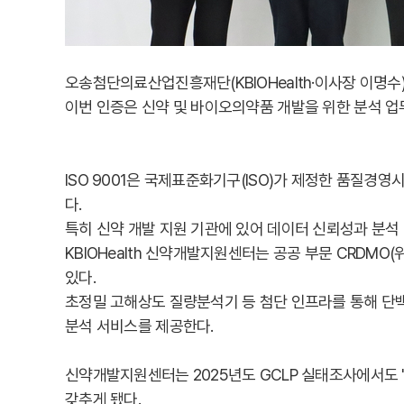
오송첨단의료산업진흥재단(KBIOHealth·이사장 이명수
이번 인증은 신약 및 바이오의약품 개발을 위한 분석 
ISO 9001은 국제표준화기구(ISO)가 제정한 품질경
다.
특히 신약 개발 지원 기관에 있어 데이터 신뢰성과 분석
KBIOHealth 신약개발지원센터는 공공 부문 CRDMO
있다.
초정밀 고해상도 질량분석기 등 첨단 인프라를 통해 단백질
분석 서비스를 제공한다.
신약개발지원센터는 2025년도 GCLP 실태조사에서도 
갖추게 됐다.