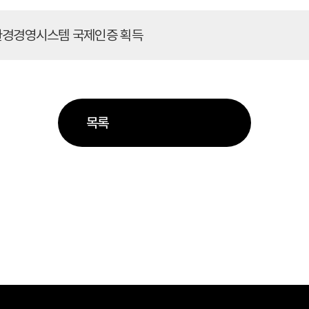
001 환경경영시스템 국제인증 획득
목록