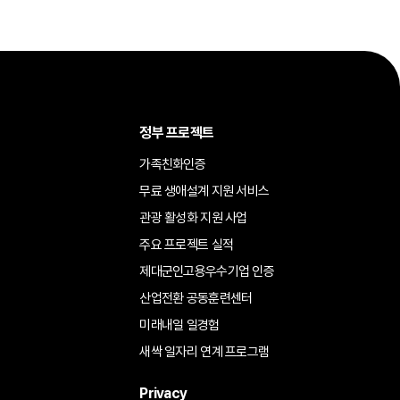
정부 프로젝트
가족친화인증
무료 생애설계 지원 서비스
관광 활성화 지원 사업
주요 프로젝트 실적
제대군인고용우수기업 인증
산업전환 공동훈련센터
미래내일 일경험
새싹 일자리 연계 프로그램
Privacy