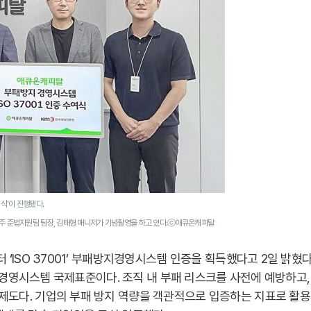
식'이 진행됐다.
한주 준법지원팀 팀장, 김태형 매니저가 기념촬영을 하고 있다.ⓒ애큐온캐피탈
‘ISO 37001’ 부패방지경영시스템 인증을 획득했다고 2일 밝혔다
방지경영시스템 국제표준이다. 조직 내 부패 리스크를 사전에 예방하고,
도다. 기업의 부패 방지 역량을 객관적으로 입증하는 지표로 활용