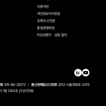
이용약관
개인정보처리방침
공평성 선언문
품질경영방침
타당성평가ㆍ검증 절차
번호
105-86-32572
통신판매업신고번호
2012-서울영등포-0315
동 1204호 (우)07299