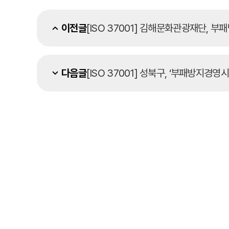
이전글
[ISO 37001] 김해문화관광재단, 부
다음글
[ISO 37001] 성북구, ‘부패방지경