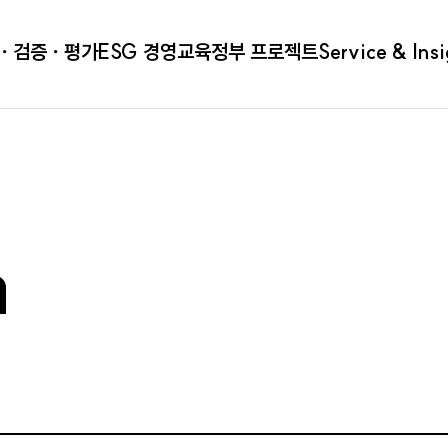
ㆍ검증ㆍ평가
ESG 경영
교육
정부 프로젝트
Service & Ins
a