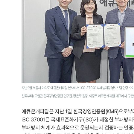
지난 1일 서울시 여의도 애큐온캐피탈 본사에서 'ISO 37001 부패방지경영시스템 인증 수여
왼쪽부터) 고일곤 한국경영인증원 연구원, 황은주 원장, 이중무 애큐온캐피탈 대표이사, 구
애큐온캐피탈은 지난 1일 한국경영인증원(KMR)으로부터 
ISO 37001은 국제표준화기구(ISO)가 제정한 부패
부패방지 체계가 효과적으로 운영되는지 검증하는 인증제