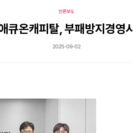
언론보도
01] 애큐온캐피탈, 부패방지경영
2025-09-02