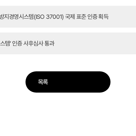
패방지경영시스템(ISO 37001) 국제 표준 인증 획득
영시스템’ 인증 사후심사 통과
목록