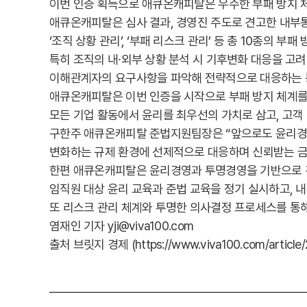
이번 인증 획득으로 애큐온캐피탈은 우수한 부패 방지 
애큐온캐피탈은 심사 결과, 경영진 주도로 견고한 내부통
‘조직 상황 관리’, ‘부패 리스크 관리’ 등 총 10종의
특히 조직의 내∙외부 상황 분석 시 기후변화 대응을 고
이해관계자의 요구사항을 파악해 전략적으로 대응하는 통
애큐온캐피탈은 이번 인증을 시작으로 부패 방지 체계를
모든 기업 활동에서 윤리를 최우선의 가치로 삼고, 고객
구한주 애큐온캐피탈 준법지원팀장은 “앞으로도 윤리경
변화하는 규제 환경에 선제적으로 대응하며 신뢰받는 금
한편 애큐온캐피탈은 윤리경영과 투명경영을 기반으로 
임직원 대상 윤리 교육과 준법 교육을 정기 실시하고, 
또 리스크 관리 체계와 투명한 의사결정 프로세스를 통해
염재인 기자 yji@viva100.com
출처 브릿지 경제 (https://www.viva100.com/article