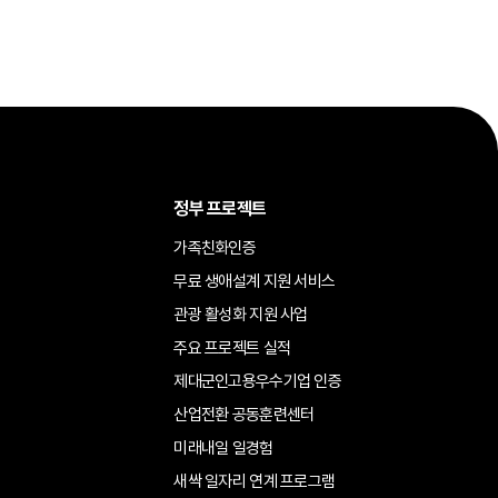
정부 프로젝트
가족친화인증
무료 생애설계 지원 서비스
관광 활성화 지원 사업
주요 프로젝트 실적
제대군인고용우수기업 인증
산업전환 공동훈련센터
미래내일 일경험
새싹 일자리 연계 프로그램