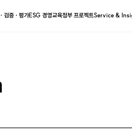
ㆍ검증ㆍ평가
ESG 경영
교육
정부 프로젝트
Service & Ins
a