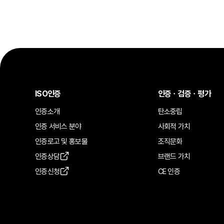
ISO인증
인증ㆍ검증ㆍ평가
인증소개
탄소중립
인증 서비스 분야
사회적 가치
인증로고 및 홍보물
조직문화
인증상담
브랜드 가치
인증신청
CE 인증