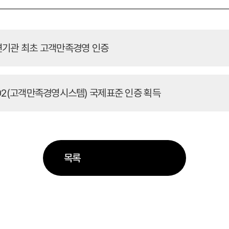
·출연기관 최초 고객만족경영 인증
10002(고객만족경영시스템) 국제표준 인증 획득
목록