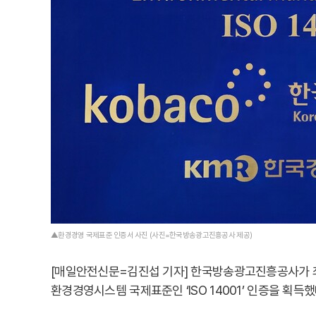
▲환경경영 국제표준 인증서 사진 (사진=한국방송광고진흥공사 제공)
[매일안전신문=김진섭 기자] 한국방송광고진흥공사가 
환경경영시스템 국제표준인 ‘ISO 14001’ 인증을 획득했