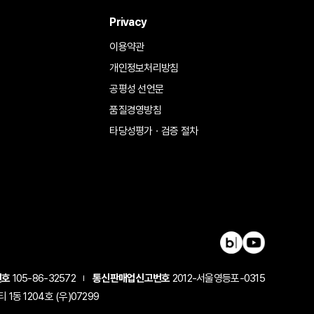
Privacy
이용약관
개인정보처리방침
공평성 선언문
품질경영방침
타당성평가ㆍ검증 절차
번호
105-86-32572
통신판매업신고번호
2012-서울영등포-0315
동 1204호 (우)07299