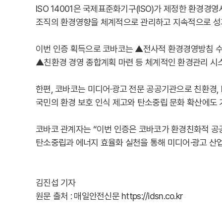
ISO 14001은 국제표준화기구(ISO)가 제정한 환경
조직의 환경영향을 체계적으로 관리하고 지속적으로 성과
이번 인증 획득으로 코바코는 ▲전사적 환경경영방침 수
▲친환경 경영 종합계획 마련 등 체계적인 환경관리 시
한편, 코바코는 미디어·광고 전문 공공기관으로 친환경,
국민의 환경 보호 인식 제고와 탄소중립 문화 확산에도 
코바코 관계자는 “이번 인증은 코바코가 환경친화적 공
탄소중립과 에너지 효율화 실천을 통해 미디어·광고 산업
김진섭 기자
원문 출처 : 매일안전신문 https://idsn.co.kr