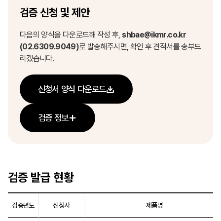
검증 신청 및 제안
다음의 양식을 다운로드해 작성 후,
shbae@ikmr.co.kr
(02.6309.9049)
로 발송해주시면, 확인 후 견적서를 송부드
리겠습니다.
신청서 양식 다운로드
검증 정보
검증 발급 현황
검증년도
신청사
제품명