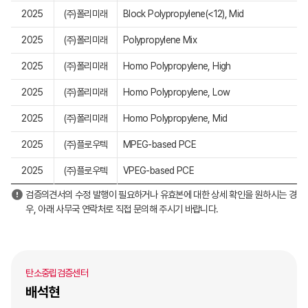
2025
(주)폴리미래
Block Polypropylene(<12), Mid
2025
(주)폴리미래
Polypropylene Mix
2025
(주)폴리미래
Homo Polypropylene, High
2025
(주)폴리미래
Homo Polypropylene, Low
2025
(주)폴리미래
Homo Polypropylene, Mid
2025
(주)플로우텍
MPEG-based PCE
2025
(주)플로우텍
VPEG-based PCE
검증의견서의 수정 발행이 필요하거나 유효본에 대한 상세 확인을 원하시는 경
우, 아래 사무국 연락처로 직접 문의해 주시기 바랍니다.
탄소중립검증센터
배석현