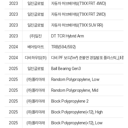
2023
일진글로벌
자동차 허브베어링(T1XX FRT 4WD)
2023
일진글로벌
자동차 허브베어링(T1XX FRT 2WD)
2023
일진글로벌
자동차 허브베어링(T1XX SUV RR)
2023
(주)일진
DT TCR Hybrid Arm
2024
베어링아트
TRB(594/592)
2024
디비하우징(주)
디비 PF 보드(1m³) 준불연 경질발포 플라스틱_I,II종 A
2025
일진글로벌
Ball Bearing Gen3
2025
(주)폴리미래
Random Polypropylene, Low
2025
(주)폴리미래
Random Polypropylene, Mid
2025
(주)폴리미래
Block Polypropylene 2
2025
(주)폴리미래
Block Polypropylene(<12), High
2025
(주)폴리미래
Block Polypropylene(<12), Low