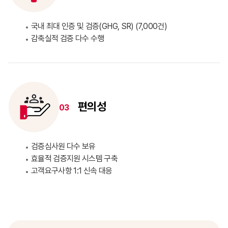
국내 최대 인증 및 검증(GHG, SR) (7,000건)
감축실적 검증 다수 수행
편의성
03
검증심사원 다수 보유
효율적 검증지원 시스템 구축
고객요구사항 1:1 신속 대응