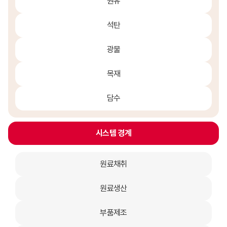
원유
석탄
광물
목재
담수
시스템 경계
원료채취
원료생산
부품제조