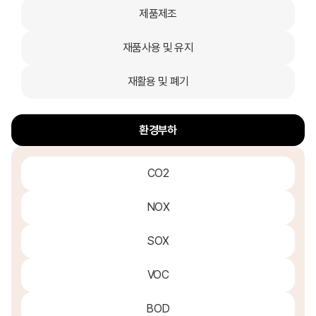
제품제조
재품사용 및 유지
재활용 및 폐기
환경부하
CO2
NOX
SOX
VOC
BOD