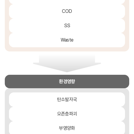
COD
SS
Waste
환경영향
탄소발자국
오존층파괴
부영양화