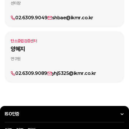
센터장
02.6309.9049
shbae@ikmr.co.kr
탄소중립검증센터
양혜지
연구원
02.6309.9089
yhj5325@ikmr.co.kr
ISO인증