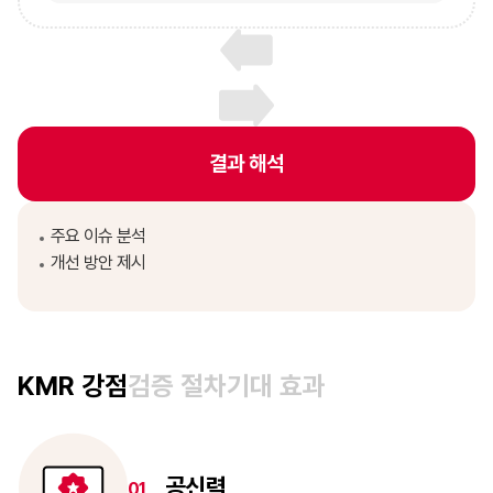
결과 해석
주요 이슈 분석
개선 방안 제시
KMR 강점
검증 절차
기대 효과
공신력
01