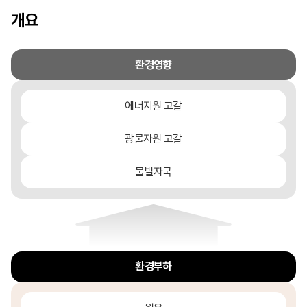
개요
환경영향
에너지원 고갈
광물자원 고갈
물발자국
환경부하