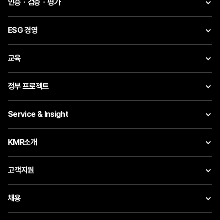
인증ㆍ검증ㆍ평가
ESG 경영
교육
정부 프로젝트
Service & Insight
KMR소개
고객지원
채용