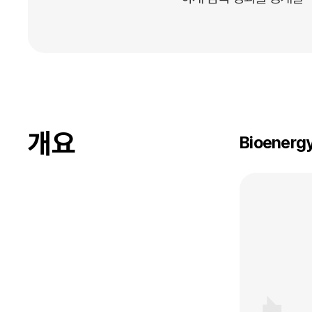
개요
Bioenerg