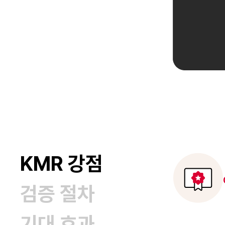
KMR 강점
검증 절차
기대 효과