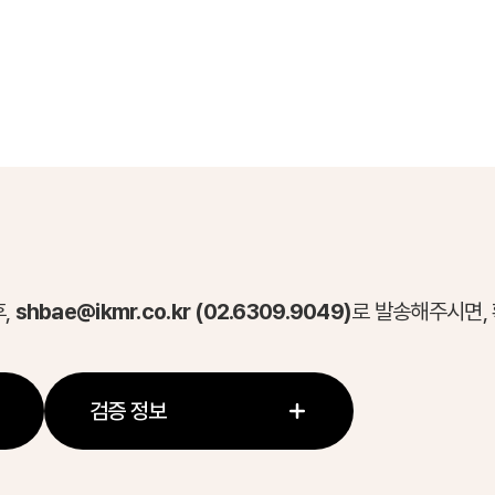
후,
shbae@ikmr.co.kr (02.6309.9049)
로 발송해주시면,
검증 정보