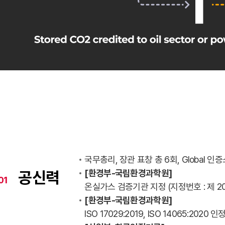
국무총리, 장관 표창 총 6회, Global 
[환경부-국립환경과학원]
공신력
01
온실가스 검증기관 지정 (지정번호 : 제 201
[환경부-국립환경과학원]
ISO 17029:2019, ISO 14065:2020 