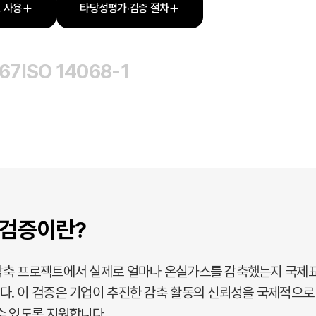
 사용
타당성평가·검증 절차
067
ISO 14068-1
2 검증이란?
축 프로젝트에서 실제로 얼마나 온실가스를 감축했는지 국제표준(I
다. 이 검증은 기업이 추진한 감축 활동의 신뢰성을 국제적으로
수 있도록 지원합니다.