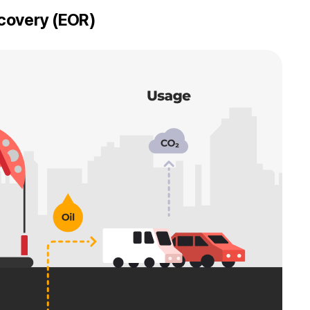
covery (EOR)