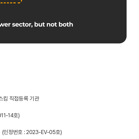
인증스킴 직접등록 기관
1-14호)
인정 (인정번호 : 2023-EV-05호)