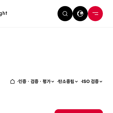
ight
인증ㆍ검증ㆍ평가
탄소중립
ISO 검증