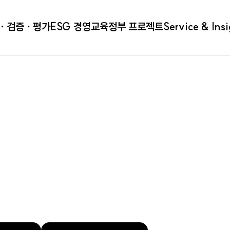
ㆍ검증ㆍ평가
ESG 경영
교육
정부 프로젝트
Service & Ins