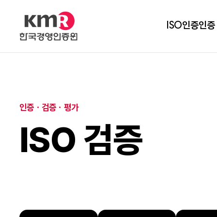
ISO인증
인증
인증ㆍ검증ㆍ평가
ISO 검증