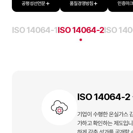
공평성선언문
품질경영방침
인증마크
ISO 14064-1
ISO 14064-2
ISO 14
ISO 14064-
기업이 수행한 온실가스 감
가하고 확인하는 제도입니
하게 감축 성과를 공개할 